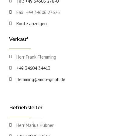
Tel:
+49 34606 276-0
Fax: +49 34606 27626
Route anzeigen
Verkauf
Herr Frank Flemming
+49 34604 34413
flemming@mdb-gmbh.de
Betriebsleiter
Herr Marius Hübner