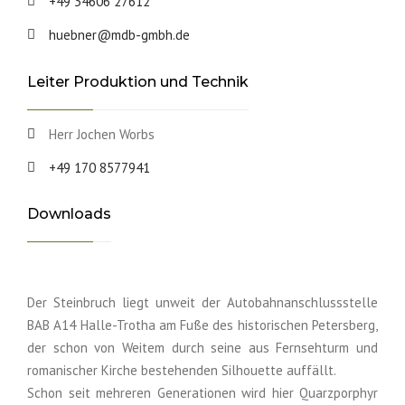
+49 34606 27612
huebner@mdb-gmbh.de
Leiter Produktion und Technik
Herr Jochen Worbs
+49 170 8577941
Downloads
Der Steinbruch liegt unweit der Autobahnanschlussstelle
BAB A14 Halle-Trotha am Fuße des historischen Petersberg,
der schon von Weitem durch seine aus Fernsehturm und
romanischer Kirche bestehenden Silhouette auffällt.
Schon seit mehreren Generationen wird hier Quarzporphyr